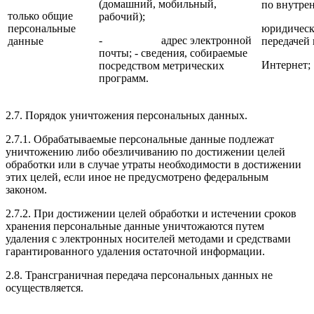
(домашний, мобильный,
по внутре
только общие
рабочий);
персональные
юридическо
- адрес электронной
данные
передачей 
почты; - сведения, собираемые
Интернет;
посредством метрических
программ.
2.7. Порядок уничтожения персональных данных.
2.7.1. Обрабатываемые персональные данные подлежат
уничтожению либо обезличиванию по достижении целей
обработки или в случае утраты необходимости в достижении
этих целей, если иное не предусмотрено федеральным
законом.
2.7.2. При достижении целей обработки и истечении сроков
хранения персональные данные уничтожаются путем
удаления с электронных носителей методами и средствами
гарантированного удаления остаточной информации.
2.8. Трансграничная передача персональных данных не
осуществляется.