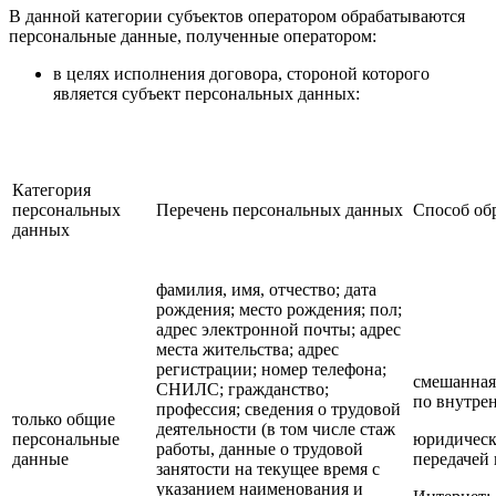
В данной категории субъектов оператором обрабатываются
персональные данные, полученные оператором:
в целях исполнения договора, стороной которого
является субъект персональных данных:
Категория
персональных
Перечень персональных данных
Способ об
данных
фамилия, имя, отчество; дата
рождения; место рождения; пол;
адрес электронной почты; адрес
места жительства; адрес
регистрации; номер телефона;
смешанная;
СНИЛС; гражданство;
по внутре
профессия; сведения о трудовой
только общие
деятельности (в том числе стаж
персональные
юридическо
работы, данные о трудовой
данные
передачей 
занятости на текущее время с
указанием наименования и