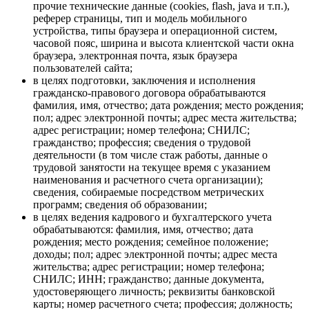
прочие технические данные (cookies, flash, java и т.п.),
реферер страницы, тип и модель мобильного
устройства, типы браузера и операционной систем,
часовой пояс, ширина и высота клиентской части окна
браузера, электронная почта, язык браузера
пользователей сайта;
в целях подготовки, заключения и исполнения
гражданско-правового договора обрабатываются
фамилия, имя, отчество; дата рождения; место рождения;
пол; адрес электронной почты; адрес места жительства;
адрес регистрации; номер телефона; СНИЛС;
гражданство; профессия; сведения о трудовой
деятельности (в том числе стаж работы, данные о
трудовой занятости на текущее время с указанием
наименования и расчетного счета организации);
сведения, собираемые посредством метрических
программ; сведения об образовании;
в целях ведения кадрового и бухгалтерского учета
обрабатываются: фамилия, имя, отчество; дата
рождения; место рождения; семейное положение;
доходы; пол; адрес электронной почты; адрес места
жительства; адрес регистрации; номер телефона;
СНИЛС; ИНН; гражданство; данные документа,
удостоверяющего личность; реквизиты банковской
карты; номер расчетного счета; профессия; должность;