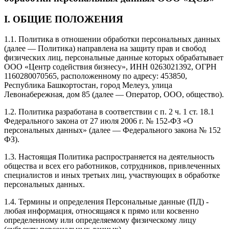
I. ОБЩИЕ ПОЛОЖЕНИЯ
1.1. Политика в отношении обработки персональных данных
(далее — Политика) направлена на защиту прав и свобод
физических лиц, персональные данные которых обрабатывает
ООО «Центр содействия бизнесу», ИНН 0263021392, ОГРН
1160280070565, расположенному по адресу: 453850,
Республика Башкортостан, город Мелеуз, улица
Левонабережная, дом 85 (далее — Оператор, ООО, общество).
1.2. Политика разработана в соответствии с п. 2 ч. 1 ст. 18.1
Федерального закона от 27 июля 2006 г. № 152-ФЗ «О
персональных данных» (далее — Федерального закона № 152
ФЗ).
1.3. Настоящая Политика распространяется на деятельность
общества и всех его работников, сотрудников, привлеченных
специалистов и иных третьих лиц, участвующих в обработке
персональных данных.
1.4. Термины и определения Персональные данные (ПД) -
любая информация, относящаяся к прямо или косвенно
определенному или определяемому физическому лицу