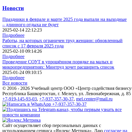
Новости
Праздники в феврале и марте 2025 года выпали на выходные
– длинного отдыха не будет
2025-02-14 22:12:23
Подробнее
Работы, на которых ограничен труд женщин: обновленный
список с 17 февраля 2025 года
2025-02-10 09:14:26
Подробнее
Проведение СОУТ в упрощённом порядке на малых и
микропредприятиях: Минтруд хочет расширить список
2025-01-24 09:10:15
Подробнее
Все новости
© 2016 - 2026 Учебный центр ООО «Центр содействия бизнесу
Республика Башкортостан, г. Мелеуз, ул. Левонабережная, д. 85
+7-919-145-93-03
,
+7-937-357-30-37
,
mel.center@mail.ru
Сайт осуществляет сбор персональных данных с
использованием сервиса «Яндекс.Метрика». Даю
согласие на