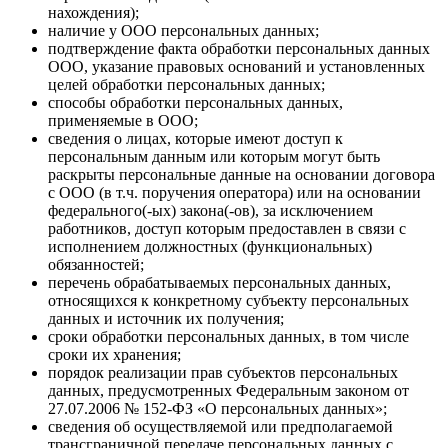
нахождения);
наличие у ООО персональных данных;
подтверждение факта обработки персональных данных
ООО, указание правовых оснований и установленных
целей обработки персональных данных;
способы обработки персональных данных,
применяемые в ООО;
сведения о лицах, которые имеют доступ к
персональным данным или которым могут быть
раскрыты персональные данные на основании договора
с ООО (в т.ч. поручения оператора) или на основании
федерального(-ых) закона(-ов), за исключением
работников, доступ которым предоставлен в связи с
исполнением должностных (функциональных)
обязанностей;
перечень обрабатываемых персональных данных,
относящихся к конкретному субъекту персональных
данных и источник их получения;
сроки обработки персональных данных, в том числе
сроки их хранения;
порядок реализации прав субъектов персональных
данных, предусмотренных Федеральным законом от
27.07.2006 № 152-ФЗ «О персональных данных»;
сведения об осуществляемой или предполагаемой
трансграничной передаче персональных данных с