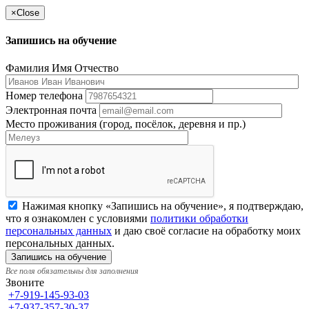
×
Close
Запишись на обучение
Фамилия Имя Отчество
Номер телефона
Электронная почта
Место проживания (город, посёлок, деревня и пр.)
Нажимая кнопку «Запишись на обучение», я подтверждаю,
что я ознакомлен с условиями
политики обработки
персональных данных
и даю своё согласие на обработку моих
персональных данных.
Все поля обязательны для заполнения
Звоните
+7-919-145-93-03
+7-937-357-30-37