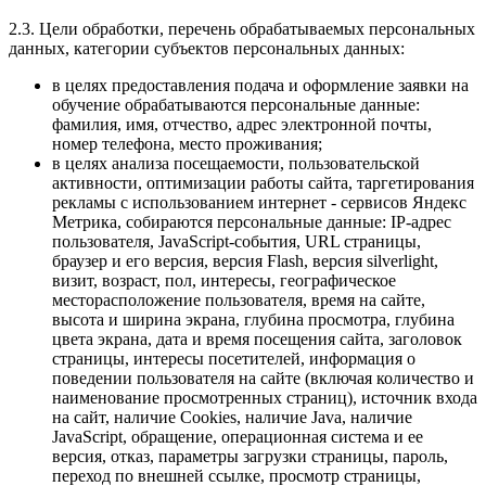
2.3. Цели обработки, перечень обрабатываемых персональных
данных, категории субъектов персональных данных:
в целях предоставления подача и оформление заявки на
обучение обрабатываются персональные данные:
фамилия, имя, отчество, адрес электронной почты,
номер телефона, место проживания;
в целях анализа посещаемости, пользовательской
активности, оптимизации работы сайта, таргетирования
рекламы с использованием интернет - сервисов Яндекс
Метрика, собираются персональные данные: IP-адрес
пользователя, JavaScript-события, URL страницы,
браузер и его версия, версия Flash, версия silverlight,
визит, возраст, пол, интересы, географическое
месторасположение пользователя, время на сайте,
высота и ширина экрана, глубина просмотра, глубина
цвета экрана, дата и время посещения сайта, заголовок
страницы, интересы посетителей, информация о
поведении пользователя на сайте (включая количество и
наименование просмотренных страниц), источник входа
на сайт, наличие Cookies, наличие Java, наличие
JavaScript, обращение, операционная система и ее
версия, отказ, параметры загрузки страницы, пароль,
переход по внешней ссылке, просмотр страницы,