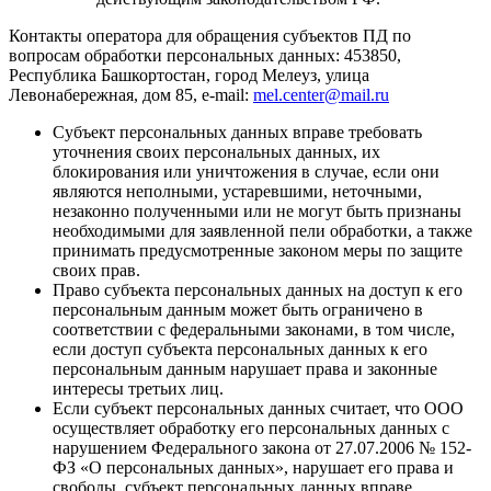
Контакты оператора для обращения субъектов ПД по
вопросам обработки персональных данных: 453850,
Республика Башкортостан, город Мелеуз, улица
Левонабережная, дом 85, e-mail:
mel.center@mail.ru
Субъект персональных данных вправе требовать
уточнения своих персональных данных, их
блокирования или уничтожения в случае, если они
являются неполными, устаревшими, неточными,
незаконно полученными или не могут быть признаны
необходимыми для заявленной пели обработки, а также
принимать предусмотренные законом меры по защите
своих прав.
Право субъекта персональных данных на доступ к его
персональным данным может быть ограничено в
соответствии с федеральными законами, в том числе,
если доступ субъекта персональных данных к его
персональным данным нарушает права и законные
интересы третьих лиц.
Если субъект персональных данных считает, что ООО
осуществляет обработку его персональных данных с
нарушением Федерального закона от 27.07.2006 № 152-
ФЗ «О персональных данных», нарушает его права и
свободы, субъект персональных данных вправе