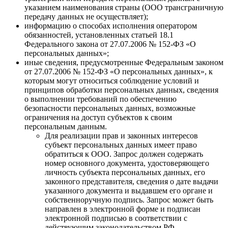
указанием наименования страны (ООО трансграничную
передачу данных не осуществляет);
информацию о способах исполнения оператором
обязанностей, установленных статьей 18.1
Федерального закона от 27.07.2006 № 152-ФЗ «О
персональных данных»;
иные сведения, предусмотренные Федеральным законом
от 27.07.2006 № 152-ФЗ «О персональных данных», к
которым могут относиться соблюдение условий и
принципов обработки персональных данных, сведения
о выполнении требований по обеспечению
безопасности персональных данных, возможные
ограничения на доступ субъектов к своим
персональным данным.
Для реализации прав и законных интересов
субъект персональных данных имеет право
обратиться к ООО. Запрос должен содержать
номер основного документа, удостоверяющего
личность субъекта персональных данных, его
законного представителя, сведения о дате выдачи
указанного документа и выдавшем его органе и
собственноручную подпись. Запрос может быть
направлен в электронной форме и подписан
электронной подписью в соответствии с
действующим законодательством РФ.