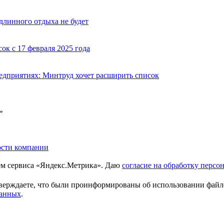
длинного отдыха не будет
ок с 17 февраля 2025 года
дприятиях: Минтруд хочет расширить список
»
ем сервиса «Яндекс.Метрика». Даю
согласие на обработку перс
верждаете, что были проинформированы об использовании файло
данных
.