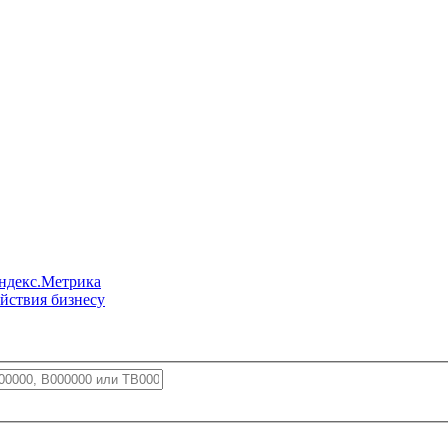
ндекс.Метрика
йствия бизнесу