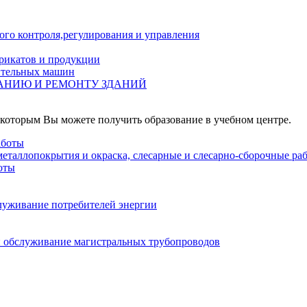
го контроля,регулирования и управления
рикатов и продукции
ительных машин
АНИЮ И РЕМОНТУ ЗДАНИЙ
которым Вы можете получить образование в учебном центре.
аботы
металлопокрытия и окраска, слесарные и слесарно-сборочные ра
оты
служивание потребителей энергии
я и обслуживание магистральных трубопроводов