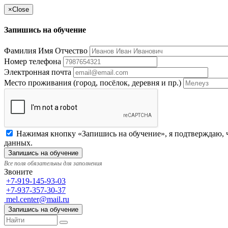
×
Close
Запишись на обучение
Фамилия Имя Отчество
Номер телефона
Электронная почта
Место проживания (город, посёлок, деревня и пр.)
Нажимая кнопку «Запишись на обучение», я подтверждаю, ч
данных.
Все поля обязательны для заполнения
Звоните
+7-919-145-93-03
+7-937-357-30-37
mel.center@mail.ru
Запишись на обучение